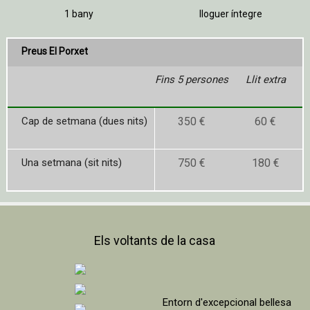
1 bany
lloguer íntegre
Preus El Porxet
Fins 5 persones
Llit extra
Cap de setmana (dues nits)
350 €
60 €
Una setmana (sit nits)
750 €
180 €
Els voltants de la casa
Entorn d'excepcional bellesa