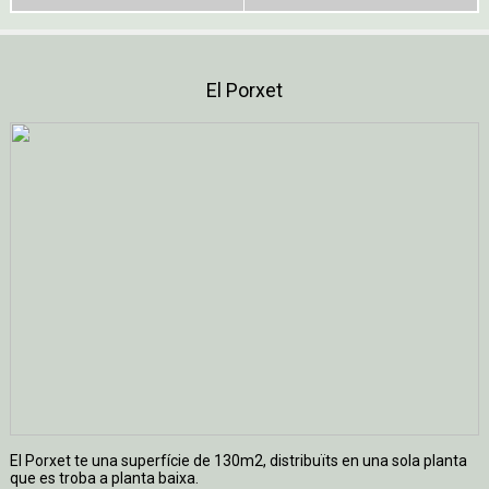
El Porxet
El Porxet te una superfí­cie de 130m2, distribuïts en una sola planta
que es troba a planta baixa.