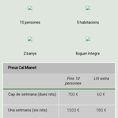
10 persones
5 habitacions
2 banys
lloguer íntegre
Preus Cal Mianet
Fins 10
Llit extra
persones
Cap de setmana (dues nits)
700 €
60 €
Una setmana (sis nits)
1500 €
180 €